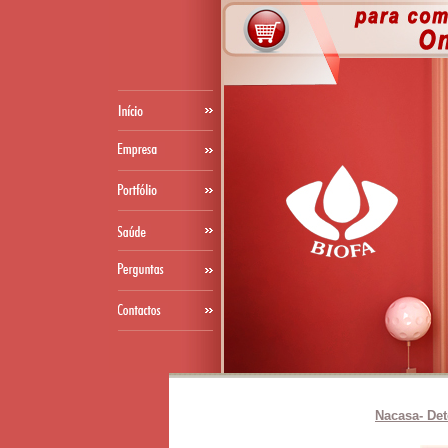
Nacasa- Det