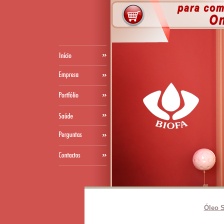
Óleo S