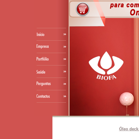
Óleo deck 